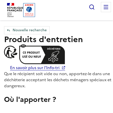
Accueil — Que Faire de mes objets & déchets
Recherc
Nouvelle recherche
Produits d'entretien
En savoir plus sur l’Info-tri
Que le récipient soit vide ou non, apportez-le dans une
déchèterie acceptant les déchets ménagers spéciaux et
dangereux.
Où l'apporter ?