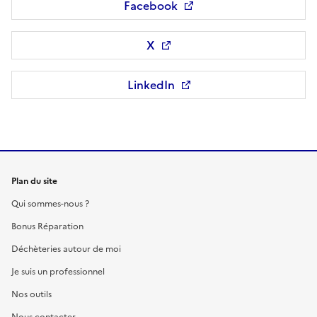
Facebook
Ouvre une nouvelle fenêtre
X
Ouvre une nouvelle fenêtre
LinkedIn
Ouvre une nouvelle fenêtre
Plan du site
Qui sommes-nous ?
Bonus Réparation
Déchèteries autour de moi
Je suis un professionnel
Nos outils