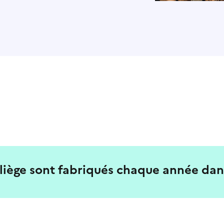
 liège sont fabriqués chaque année dan