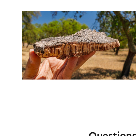
Question