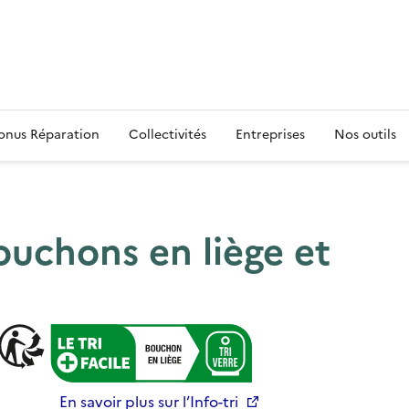
s
onus Réparation
Collectivités
Entreprises
Nos outils
ouchons en liège et
En savoir plus sur l’Info-tri