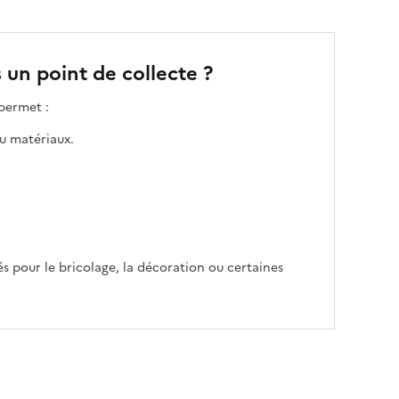
un point de collecte ?
permet :
ou matériaux.
és pour le bricolage, la décoration ou certaines