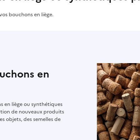
vos bouchons en liège.
ouchons en
ns en liège ou synthétiques
cation de nouveaux produits
es objets, des semelles de