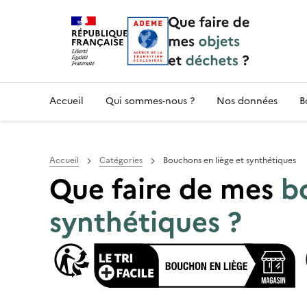
Accueil — Que Faire de mes objets & déchet
Accueil
Qui sommes-nous ?
Nos données
B
Accueil
Catégories
Bouchons en liège et synthétiques
Que faire de mes
b
synthétiques ?