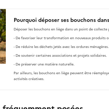
Pourquoi déposer ses bouchons dans 
Déposer les bouchons en liège dans un point de collecte 
- De favoriser leur transformation en nouveaux produits 
- De réduire les déchets jetés avec les ordures ménagères.
- De soutenir certaines associations et projets solidaires.
- De préserver une matière naturelle.
Par ailleurs, les bouchons en liège peuvent être réemploy
activités créatives.
s fréquemment posées