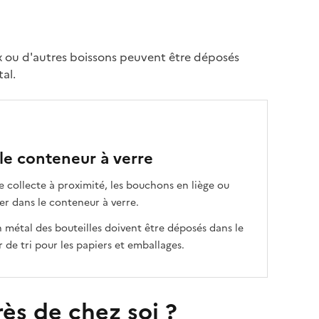
eux ou d'autres boissons peuvent être déposés
al.
le conteneur à verre
de collecte à proximité, les bouchons en liège ou
er dans le conteneur à verre.
n métal des bouteilles doivent être déposés dans le
r de tri pour les papiers et emballages.
ès de chez soi ?