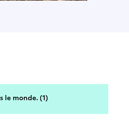
s le monde. (1)