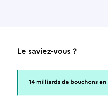
Le saviez-vous ?
14 milliards de bouchons en