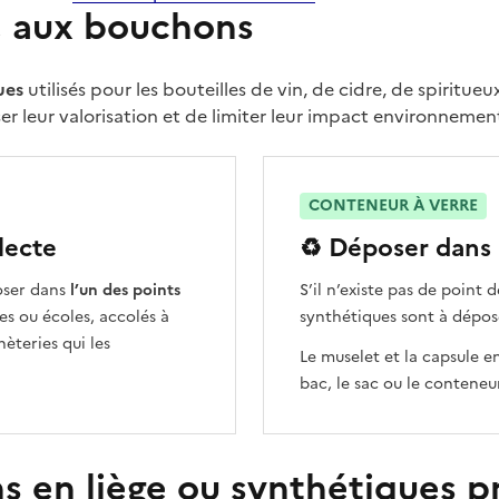
e aux bouchons
ues
utilisés pour les bouteilles de vin, de cidre, de spiritu
er leur valorisation et de limiter leur impact environnement
CONTENEUR À VERRE
lecte
♻️ Déposer dans 
oser dans
l’un des points
S’il n’existe pas de point 
es ou écoles, accolés à
synthétiques sont à dépos
èteries qui les
Le muselet et la capsule e
bac, le sac ou le conteneu
 en liège ou synthétiques pr