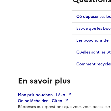
Où déposer ses bo
Est-ce que les bou
Les bouchons de li
Quelles sont les u
Comment recycler
En savoir plus
Mon ptit bouchon - Léko
On ne lâche rien - Citeo
Réponses aux questions que vous vous posez sur 