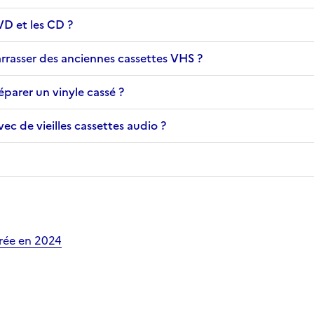
VD et les CD ?
rasser des anciennes cassettes VHS ?
réparer un vinyle cassé ?
vec de vieilles cassettes audio ?
trée en 2024