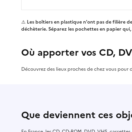
⚠️
Les boîtiers en plastique
n'ont pas de filière 
déchèterie. Séparez les pochettes en papier qui, 
Où apporter vos CD, DV
Découvrez des lieux proches de chez vous pour 
Que deviennent ces obj
En France, les CD, CD-ROM, DVD, VHS, cassettes 