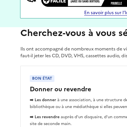
En savoir plus sur l’I
Cherchez-vous à vous sé
Ils ont accompagné de nombreux moments de vie mai
faut-il jeter les CD, DVD, VHS, cassettes audio, di
BON ÉTAT
Donner ou revendre
➡️ Les donner
à une association, à une structure d
bibliothèque ou à une médiathèque si elles peuven
➡️ Les revendre
auprès d'un disquaire, d'un comme
site de seconde main.