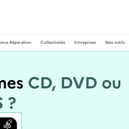
s
onus Réparation
Collectivités
Entreprises
Nos outils
mes
CD, DVD ou
 ?