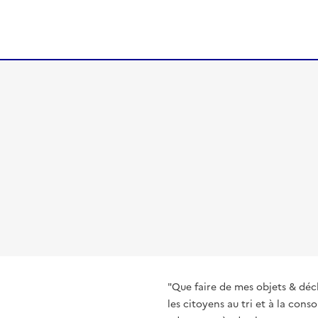
"Que faire de mes objets & déc
les citoyens au tri et à la co