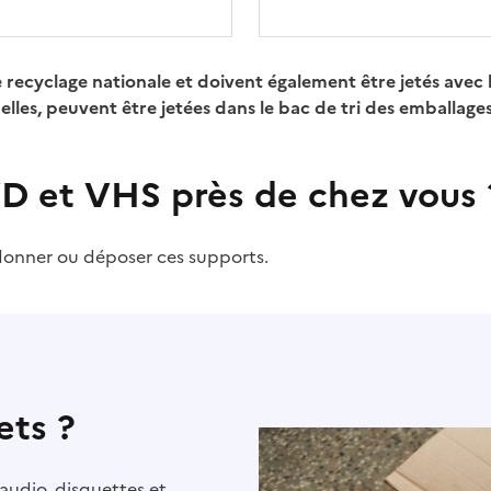
de recyclage nationale et doivent également être jetés ave
elles, peuvent être jetées dans le bac de tri des emballages
D et VHS près de chez vous 
donner ou déposer ces supports.
ets ?
audio, disquettes et