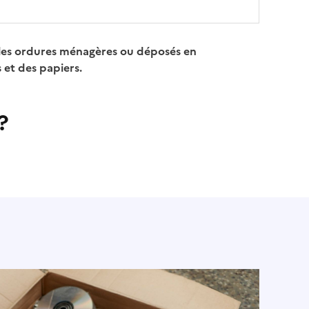
c les ordures ménagères ou déposés en
 et des papiers.
?