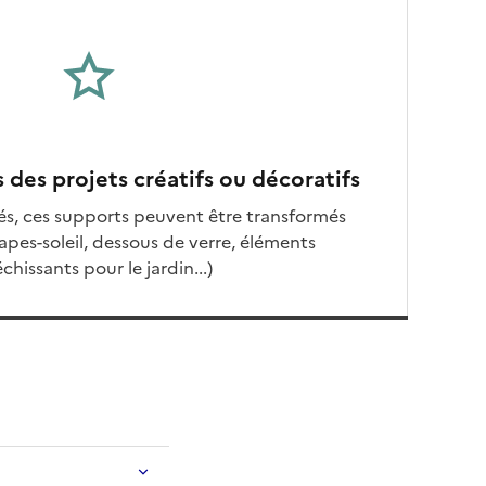
s des projets créatifs ou décoratifs
més, ces supports peuvent être transformés
apes-soleil, dessous de verre, éléments
échissants pour le jardin...)