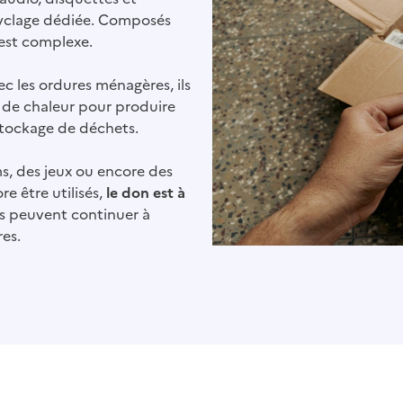
ecyclage dédiée. Composés
 est complexe.
ec les ordures ménagères, ils
n de chaleur pour produire
 stockage de déchets.
s, des jeux ou encore des
re être utilisés,
le don est à
ls peuvent continuer à
res.