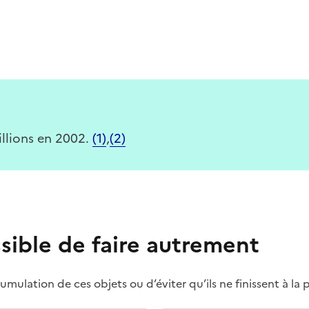
illions en 2002.
(1)
,
(2)
ssible de faire autrement
umulation de ces objets ou d’éviter qu’ils ne finissent à la 