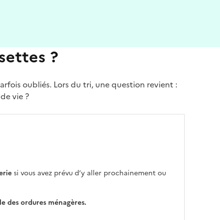
settes ?
ois oubliés. Lors du tri, une question revient :
nde vie ?
erie
si vous avez prévu d’y aller prochainement ou
lle des ordures ménagères.