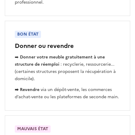
professionnel.
BON ÉTAT
Donner ou revendre
➡️
Donner votre meuble gratuitement à une
structure de réemploi
: recyclerie, ressourcerie...
(certaines structures proposent la récupération à
domicile).
➡️ Revendre
via un dépôt-vente, les commerces
d’achat-vente ou les plateformes de seconde main.
MAUVAIS ÉTAT