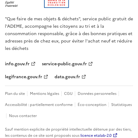
"Que faire de mes objets & déchets", service public gratuit de
l'ADEME, accompagne les citoyens au tri et à la
consommation responsable, grâce à des bonnes pratiques et
adresses près de chez eux, pour éviter l'achat neuf et réduire
les déchets
info.gouv.fr
service-public.gouv.fr
legifrance.gouv.fr
data.gouv.fr
Plan du site
Mentions légales
CGU
Données personnelles
Accessibilité : partiellement conforme
Éco-conception
Statistiques
Nous contacter
Sauf mention explicite de propriété intellectuelle détenue par des tiers,
les contenus de ce site sont proposés sous
licence etalab-2.0