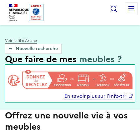
Accueil — Que Faire de mes objets & déchets
Recherc
Voir le fil d’Ariane
Nouvelle recherche
Que faire de mes
meubles ?
En savoir plus sur l’Info-tri
Offrez une nouvelle vie à vos
meubles