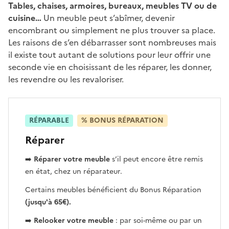
Tables, chaises, armoires, bureaux, meubles TV ou de
cuisine…
Un meuble peut s’abîmer, devenir
encombrant ou simplement ne plus trouver sa place.
Les raisons de s’en débarrasser sont nombreuses mais
il existe tout autant de solutions pour leur offrir une
seconde vie en choisissant de les réparer, les donner,
les revendre ou les revaloriser.
RÉPARABLE
% BONUS RÉPARATION
Réparer
➡️
Réparer votre meuble
s’il peut encore être remis
en état, chez un réparateur.
Certains meubles bénéficient du Bonus Réparation
(jusqu'à 65€).
➡️
Relooker votre meuble
: par soi-même ou par un