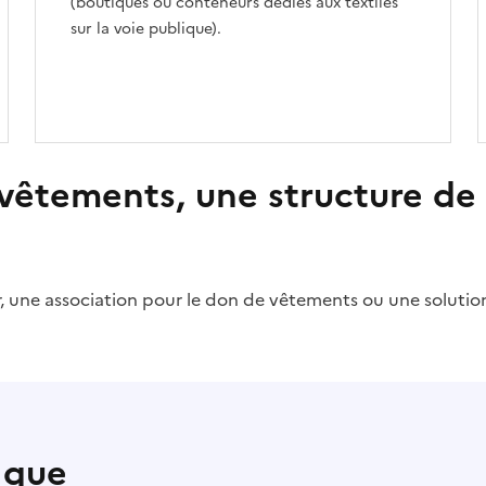
(boutiques ou conteneurs dédiés aux textiles
sur la voie publique).
vêtements, une structure de
r, une association pour le don de vêtements ou une soluti
 que