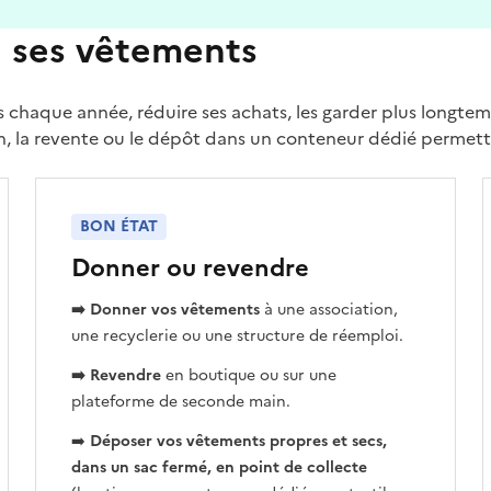
à ses vêtements
 chaque année, réduire ses achats, les garder plus longtem
don, la revente ou le dépôt dans un conteneur dédié permett
BON ÉTAT
Donner ou revendre
➡️ Donner vos vêtements
à une association,
une recyclerie ou une structure de réemploi.
➡️ Revendre
en boutique ou sur une
plateforme de seconde main.
➡️
Déposer vos vêtements propres et secs,
dans un sac fermé, en point de collecte