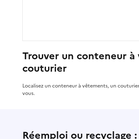
Trouver un conteneur à 
couturier
Localisez un conteneur à vêtements, un couturie
vous.
Réemploi ou recyclage :