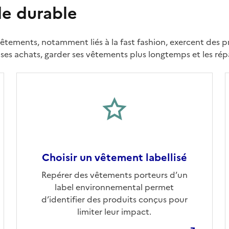
de durable
tements, notamment liés à la fast fashion, exercent des pres
 ses achats, garder ses vêtements plus longtemps et les rép
Choisir un vêtement labellisé
Ouvre une nouvelle fenêtre
Repérer des vêtements porteurs d’un
label environnemental permet
d’identifier des produits conçus pour
limiter leur impact.