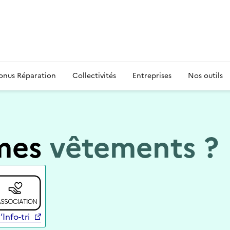
s
onus Réparation
Collectivités
Entreprises
Nos outils
mes
vêtements ?
’Info-tri