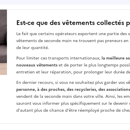
Est-ce que des vêtements collectés pa
Le fait que certains opérateurs exportent une partie des v
vêtements de seconde main ne trouvent pas preneurs en Fr
de leur quantité.
Pour limiter ces transports internationaux,
la meilleure s
nouveaux vêtements
et de porter le plus longtemps possi
entretien et leur réparation, pour prolonger leur durée de
En dernier recours, si vous ne souhaitez plus garder vos 
personne, à des proches, des recycleries, des association
vendent de la seconde main dans votre ville. Ainsi, les e
sauront vous informer plus spécifiquement sur le devenir
d'autant plus de chance d'être réemployé proche de chez