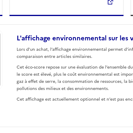
L'affichage environnemental sur les
Ouvre une nouvelle fenêtre
Lors d’un achat, l’affichage environnemental permet d'info
comparaison entre articles similaires.
Cet éco-score repose sur une évaluation de l’ensemble du
le score est élevé, plus le coût environnemental est imp
gaz à effet de serre, la consommation de ressources, la bio
pollutions des milieux et des environnements.
Cet affichage est actuellement optionnel et n’est pas enco