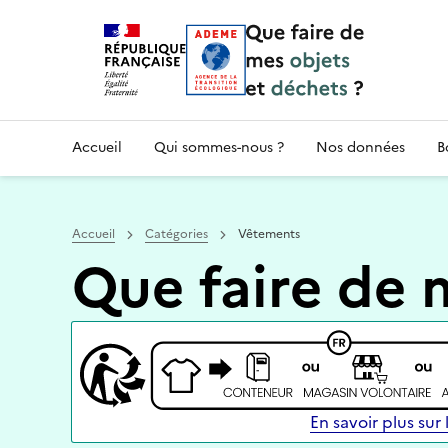
Accueil — Que Faire de mes objets & déchet
Accueil
Qui sommes-nous ?
Nos données
B
Accueil
Catégories
Vêtements
Que faire de 
En savoir plus sur l