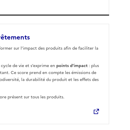
 vêtements
rmer sur l’impact des produits afin de faciliter la
 cycle de vie et s’exprime en
points d’impact
: plus
ortant. Ce score prend en compte les émissions de
diversité, la durabilité du produit et les effets des
re présent sur tous les produits.