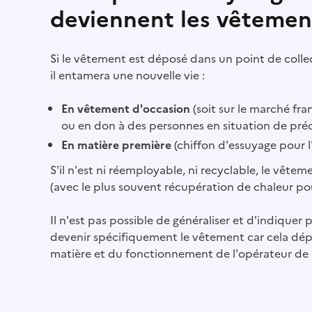
deviennent les vêtement
Si le vêtement est déposé dans un point de collec
il entamera une nouvelle vie :
En vêtement d'occasion
(soit sur le marché fran
ou en don à des personnes en situation de préc
En matière première
(chiffon d'essuyage pour l'i
S'il n'est ni réemployable, ni recyclable, le vêtem
(avec le plus souvent récupération de chaleur pou
Il n'est pas possible de généraliser et d'indiquer
devenir spécifiquement le vêtement car cela dép
matière et du fonctionnement de l'opérateur de l