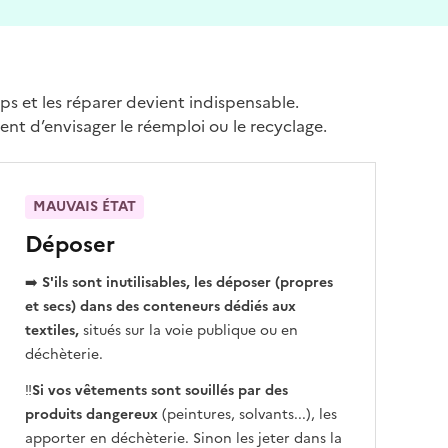
ps et les réparer devient indispensable.
ent d’envisager le réemploi ou le recyclage.
MAUVAIS ÉTAT
Déposer
➡️
S'ils sont inutilisables, les déposer (propres
et secs) dans des conteneurs dédiés aux
textiles,
situés sur la voie publique ou en
déchèterie.
‼️
Si vos vêtements sont souillés par des
produits dangereux
(peintures, solvants...), les
apporter en déchèterie. Sinon les jeter dans la