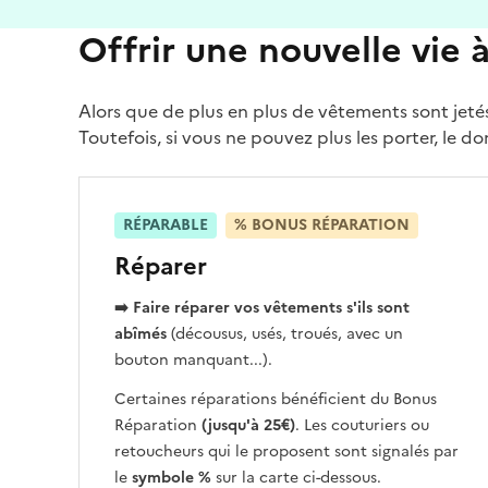
Offrir une nouvelle vie 
Alors que de plus en plus de vêtements sont jetés
Toutefois, si vous ne pouvez plus les porter, le 
RÉPARABLE
% BONUS RÉPARATION
Réparer
➡️ Faire réparer vos vêtements
s'ils sont
abîmés
(décousus, usés, troués, avec un
bouton manquant...).
Certaines réparations bénéficient du Bonus
Réparation
(jusqu'à 25€)
. Les couturiers ou
retoucheurs qui le proposent sont signalés par
le
symbole %
sur la carte ci-dessous.