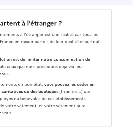
rtent à l'étranger ?
êtements à l'étranger est une réalité car tous les
ance en raison parfois de leur qualité et surtout
olution est de limiter notre consommation de
ble ceux que nous possédons déjà via leur
 vie.
vêtements en bon état,
vous pouvez les céder en
s caritatives ou des boutiques
(friperies...) qui
mployés ou bénévoles de ces établissements
 de votre vêtement, et votre vêtement aura
 vous.