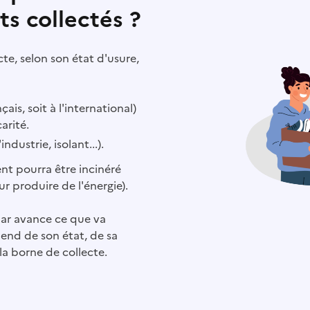
s collectés ?
te, selon son état d'usure,
çais, soit à l'international)
arité.
ndustrie, isolant...).
ent pourra être incinéré
r produire de l'énergie).
 par avance ce que va
end de son état, de sa
a borne de collecte.