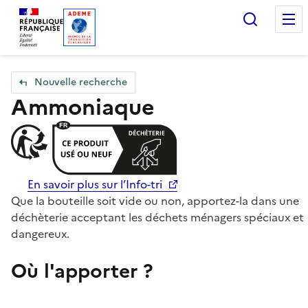
Accueil — Que Faire de mes objets & déchets
Recherc
Nouvelle recherche
Ammoniaque
En savoir plus sur l’Info-tri
Que la bouteille soit vide ou non, apportez-la dans une
déchèterie acceptant les déchets ménagers spéciaux et
dangereux.
Où l'apporter ?