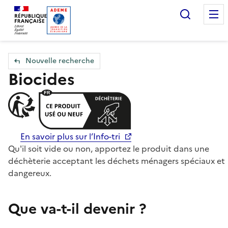
Accueil — Que Faire de mes objets & déchets
Recherc
Nouvelle recherche
Biocides
En savoir plus sur l’Info-tri
Qu'il soit vide ou non, apportez le produit dans une
déchèterie acceptant les déchets ménagers spéciaux et
dangereux.
Que va-t-il devenir ?