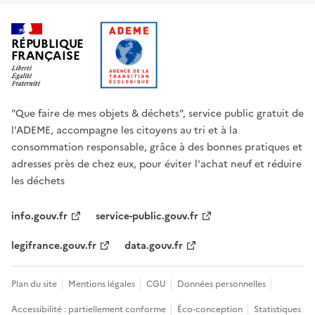
RÉPUBLIQUE
FRANÇAISE
"Que faire de mes objets & déchets", service public gratuit de
l'ADEME, accompagne les citoyens au tri et à la
consommation responsable, grâce à des bonnes pratiques et
adresses près de chez eux, pour éviter l'achat neuf et réduire
les déchets
info.gouv.fr
service-public.gouv.fr
legifrance.gouv.fr
data.gouv.fr
Plan du site
Mentions légales
CGU
Données personnelles
Accessibilité : partiellement conforme
Éco-conception
Statistiques