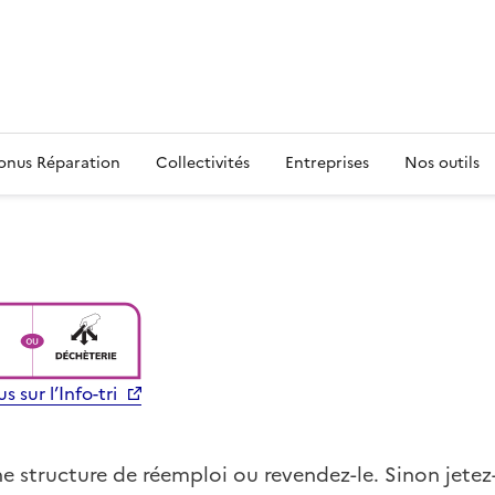
s
onus Réparation
Collectivités
Entreprises
Nos outils
s sur l’Info-tri
une structure de réemploi ou revendez-le. Sinon jete