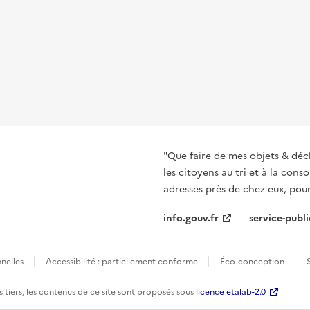
"Que faire de mes objets & déc
les citoyens au tri et à la co
adresses près de chez eux, pour
info.gouv.fr
service-publi
nelles
Accessibilité : partiellement conforme
Éco-conception
 tiers, les contenus de ce site sont proposés sous
licence etalab-2.0