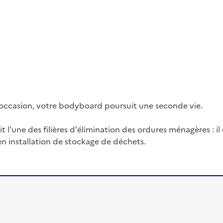
occasion, votre bodyboard poursuit une seconde vie.
it l'une des filières d'élimination des ordures ménagères : i
en installation de stockage de déchets.