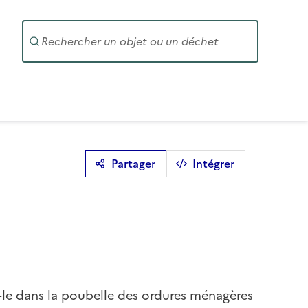
Entrez un
Partager
Intégrer
z-le dans la poubelle des ordures ménagères