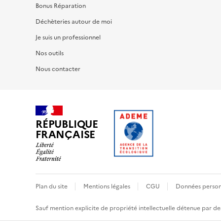
Bonus Réparation
Déchèteries autour de moi
Je suis un professionnel
Nos outils
Nous contacter
RÉPUBLIQUE
FRANÇAISE
Plan du site
Mentions légales
CGU
Données person
Sauf mention explicite de propriété intellectuelle détenue par des