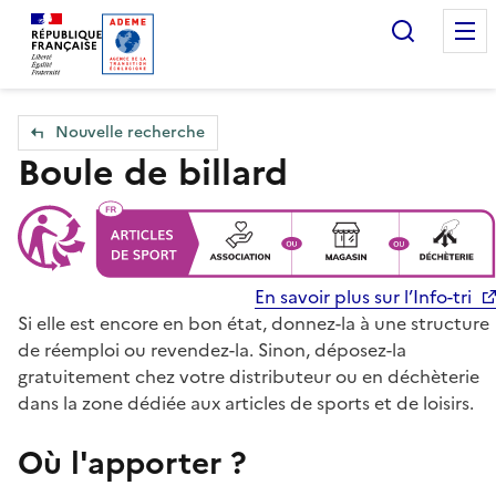
Accueil — Que Faire de mes objets & déchets
Recherc
Nouvelle recherche
Boule de billard
En savoir plus sur l’Info-tri
Si elle est encore en bon état, donnez-la à une structure
de réemploi ou revendez-la. Sinon, déposez-la
gratuitement chez votre distributeur ou en déchèterie
dans la zone dédiée aux articles de sports et de loisirs.
Où l'apporter ?