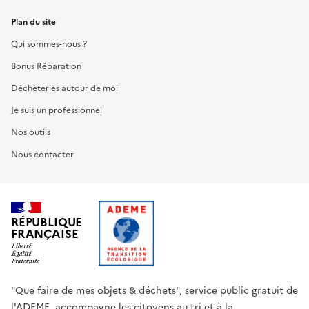
Plan du site
Qui sommes-nous ?
Bonus Réparation
Déchèteries autour de moi
Je suis un professionnel
Nos outils
Nous contacter
RÉPUBLIQUE
FRANÇAISE
"Que faire de mes objets & déchets", service public gratuit de
l'ADEME, accompagne les citoyens au tri et à la