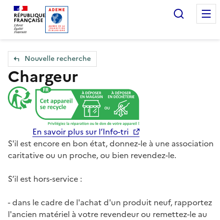
Accueil — Que Faire de mes objets & déchets
Recherc
Nouvelle recherche
Chargeur
En savoir plus sur l’Info-tri
S'il est encore en bon état, donnez-le à une association
caritative ou un proche, ou bien revendez-le.
S’il est hors-service :
- dans le cadre de l'achat d'un produit neuf, rapportez
l'ancien matériel à votre revendeur ou remettez-le au