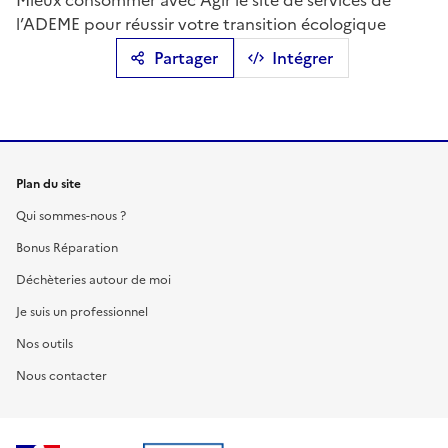
Mieux consommer avec Agir le site de services de
l’ADEME pour réussir votre transition écologique
Partager
Intégrer
Plan du site
Qui sommes-nous ?
Bonus Réparation
Déchèteries autour de moi
Je suis un professionnel
Nos outils
Nous contacter