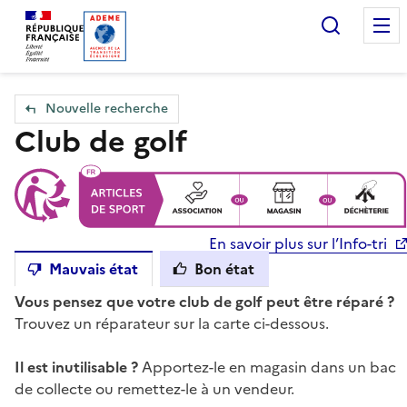
Accueil — Que Faire de mes objets & déchets
Recherc
Nouvelle recherche
Club de golf
En savoir plus sur l’Info-tri
Mauvais état
Bon état
Vous pensez que votre club de golf peut être réparé ?
Trouvez un réparateur sur la carte ci-dessous.
Il est inutilisable ?
Apportez-le en magasin dans un bac
de collecte ou remettez-le à un vendeur.