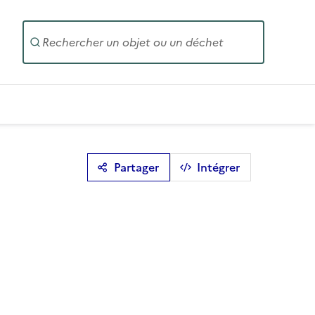
Entrez un
Partager
Intégrer