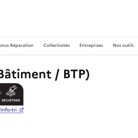
s
onus Réparation
Collectivités
Entreprises
Nos outils
Bâtiment / BTP)
Info-tri