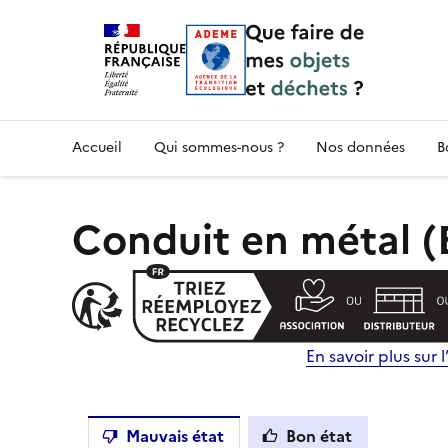
Accueil — Que Faire de mes objets & déchet
Accueil
Qui sommes-nous ?
Nos données
B
Conduit en métal (
En savoir plus sur l’
Mauvais état
Bon état