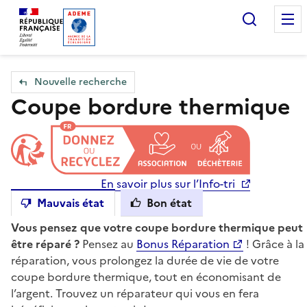
Accueil — Que Faire de mes objets & déchets
Recherc
Nouvelle recherche
Coupe bordure thermique
En savoir plus sur l’Info-tri
Mauvais état
Bon état
Vous pensez que votre coupe bordure thermique peut
être réparé ?
Pensez au
Bonus Réparation
! Grâce à la
réparation, vous prolongez la durée de vie de votre
coupe bordure thermique, tout en économisant de
l’argent. Trouvez un réparateur qui vous en fera