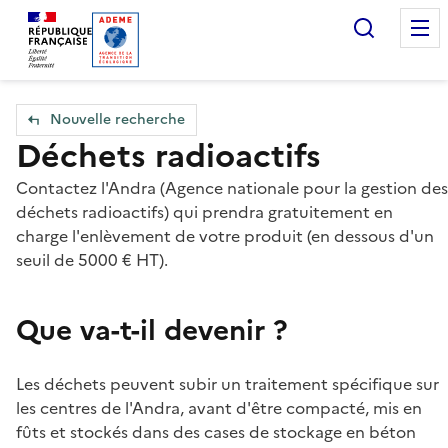
Accueil — Que Faire de mes objets & déchets
Recherc
Nouvelle recherche
Déchets radioactifs
Contactez l'Andra (Agence nationale pour la gestion des
déchets radioactifs) qui prendra gratuitement en
charge l'enlèvement de votre produit (en dessous d'un
seuil de 5000 € HT).
Que va-t-il devenir ?
Les déchets peuvent subir un traitement spécifique sur
les centres de l'Andra, avant d'être compacté, mis en
fûts et stockés dans des cases de stockage en béton