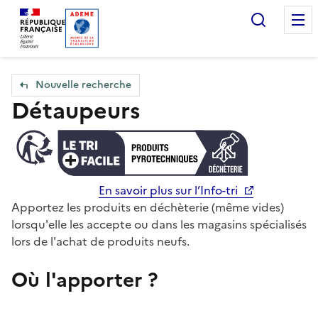
Accueil — Que Faire de mes objets & déchets
Recherc
Nouvelle recherche
Détaupeurs
En savoir plus sur l’Info-tri
Apportez les produits en déchèterie (même vides)
lorsqu'elle les accepte ou dans les magasins spécialisés
lors de l'achat de produits neufs.
Où l'apporter ?