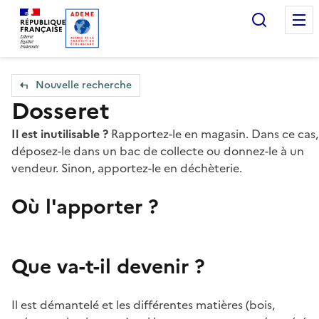
Accueil — Que Faire de mes objets & déchets
Recherc
Nouvelle recherche
Dosseret
Il est inutilisable ?
Rapportez-le en magasin. Dans ce cas,
déposez-le dans un bac de collecte ou donnez-le à un
vendeur. Sinon, apportez-le en déchèterie.
Où l'apporter ?
Que va-t-il devenir ?
Il est démantelé et les différentes matières (bois,