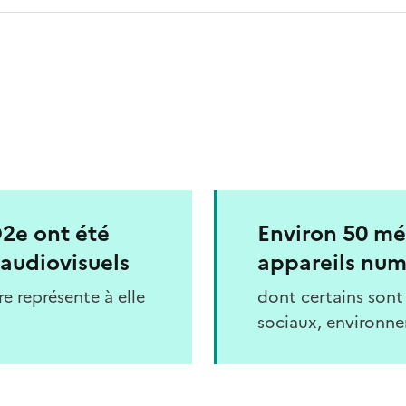
O2e ont été
Environ 50 mé
audiovisuels
appareils num
re représente à elle
dont certains sont
sociaux, environne