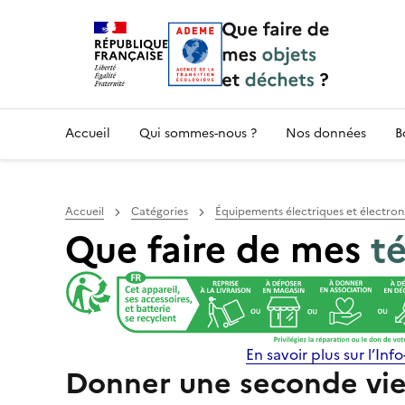
Accueil — Que Faire de mes objets & déchet
Accueil
Qui sommes-nous ?
Nos données
B
Accueil
Catégories
Équipements électriques et électron
Que faire de mes
té
En savoir plus sur l’Info-
Donner une seconde vie 