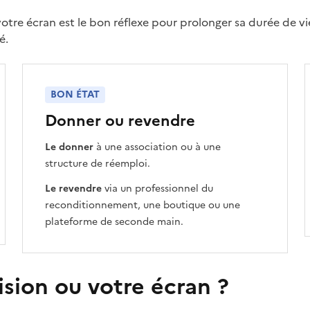
tre écran est le bon réflexe pour prolonger sa durée de vie. 
é.
BON ÉTAT
Donner ou revendre
Le donner
à une association ou à une
structure de réemploi.
Le revendre
via un professionnel du
reconditionnement, une boutique ou une
plateforme de seconde main.
ision ou votre écran ?