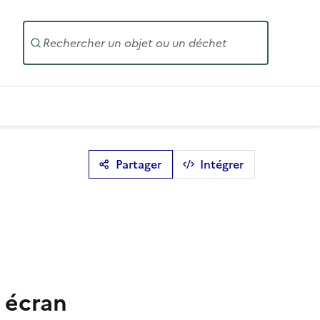
Entrez un
Partager
Intégrer
 écran