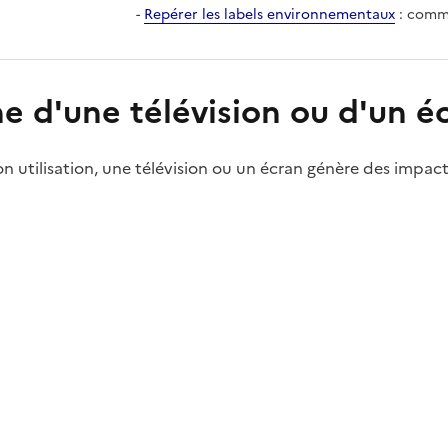
-
Repérer les labels environnementaux
: comme
e d'une télévision ou d'un é
son utilisation, une télévision ou un écran génère des impact