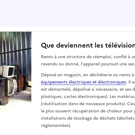
Que deviennent les télévision
Remis à une structure de réemploi, confié à 
revendu ou donné, l'appareil poursuit une sec
Déposé en magasin, en déchèterie ou remis à un 
équipements électriques et électroniques
. Il
est démantelé, dépollué si nécessaire, et ses 
plastiques, cartes électroniques). Les matéria
(réutilisation dans de nouveaux produits). Ceu
le plus souvent récupération de chaleur pour 
installations de stockage de déchets (déchets
réglementées).