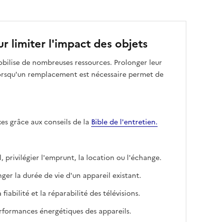
r limiter l'impact des objets
mobilise de nombreuses ressources. Prolonger leur
 lorsqu'un remplacement est nécessaire permet de
exes grâce aux conseils de la
Bible de l'entretien.
 privilégier l'emprunt, la location ou l'échange.
ger la durée de vie d'un appareil existant.
fiabilité et la réparabilité des télévisions.
rformances énergétiques des appareils.