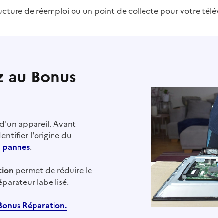
ucture de réemploi ou un point de collecte pour votre télév
z au Bonus
 d'un appareil. Avant
tifier l'origine du
s pannes
.
tion
permet de réduire le
éparateur labellisé.
 Bonus Réparation.