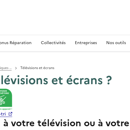
s
onus Réparation
Collectivités
Entreprises
Nos outils
iques …
Télévisions et écrans
lévisions et écrans ?
tri
à votre télévision ou à votre