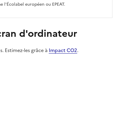
 l'Écolabel européen ou EPEAT.
cran d'ordinateur
s. Estimez-les grâce à
Impact CO2
.