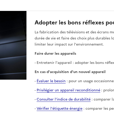
Adopter les bons réflexes pou
La fabrication des télévisions et des écrans 
durée de vie et faire des choix plus durables
limiter leur impact sur l'environnement.
Faire durer les appareils
- Entretenir l'appareil : adopter les bons réfl
En cas d'acquisition d'un nouvel appareil
-
Évaluer le besoin
: pour un usage occasionnel,
-
Privilégier un appareil reconditionné
: prolon
-
Consulter l'indice de durabilité
: comparer la 
-
Vérifier l'étiquette énergie
: comparer les pe