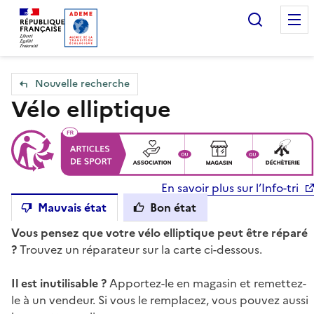
Accueil — Que Faire de mes objets & déchets
Recherc
Nouvelle recherche
Vélo elliptique
En savoir plus sur l’Info-tri
Mauvais état
Bon état
Vous pensez que votre vélo elliptique peut être réparé
?
Trouvez un réparateur sur la carte ci-dessous.
Il est inutilisable ?
Apportez-le en magasin et remettez-
le à un vendeur. Si vous le remplacez, vous pouvez aussi