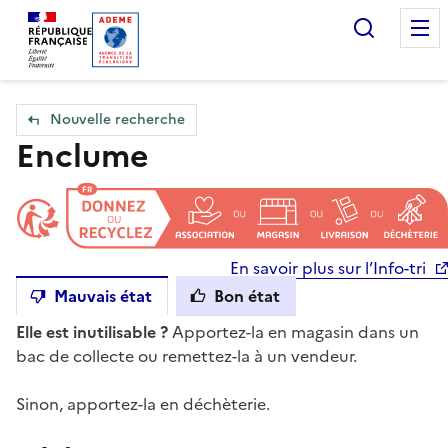
Accueil — Que Faire de mes objets & déchets
Recherc
Nouvelle recherche
Enclume
En savoir plus sur l’Info-tri
Mauvais état
Bon état
Elle est inutilisable ?
Apportez-la en magasin dans un
bac de collecte ou remettez-la à un vendeur.
Sinon, apportez-la en déchèterie.