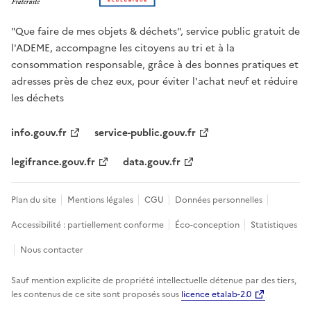
"Que faire de mes objets & déchets", service public gratuit de
l'ADEME, accompagne les citoyens au tri et à la
consommation responsable, grâce à des bonnes pratiques et
adresses près de chez eux, pour éviter l'achat neuf et réduire
les déchets
info.gouv.fr
service-public.gouv.fr
legifrance.gouv.fr
data.gouv.fr
Plan du site
Mentions légales
CGU
Données personnelles
Accessibilité : partiellement conforme
Éco-conception
Statistiques
Nous contacter
Sauf mention explicite de propriété intellectuelle détenue par des tiers,
les contenus de ce site sont proposés sous
licence etalab-2.0