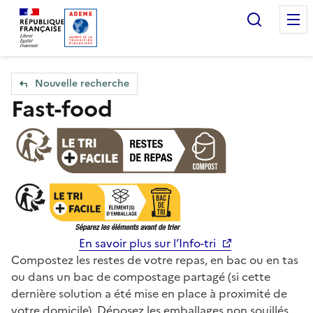
Accueil — Que Faire de mes objets & déchets
Recherc
Nouvelle recherche
Fast-food
En savoir plus sur l’Info-tri
Compostez les restes de votre repas, en bac ou en tas
ou dans un bac de compostage partagé (si cette
dernière solution a été mise en place à proximité de
votre domicile). Déposez les emballages non souillés