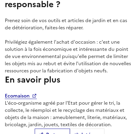
responsable ?
Prenez soin de vos outils et articles de jardin et en cas
de détérioration, faites-les réparer.
Privilégiez également l'achat d'occasion : c'est une
solution à la fois économique et intéressante du point
de vue environnemental puisqu'elle permet de limiter
les objets mis au rebut et évite l'utilisation de nouvelles
ressources pour la fabrication d'objets neufs.
En savoir plus
Ecomaison
L'éco-organisme agréé par l'Etat pour gérer le tri, la
collecte, le réemploi et le recyclage des matériaux et
objets de la maison : ameublement, literie, matériaux,
bricolage, jardin, jouets, textiles de décoration.