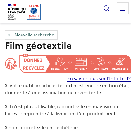
Accueil — Que Faire de mes objets & déchets
Recherc
Nouvelle recherche
Film géotextile
En savoir plus sur l’Info-tri
Si votre outil ou article de jardin est encore en bon état,
donnez-le à une association ou revendez-le.
S'il n'est plus utilisable, rapportez-le en magasin ou
faites-le reprendre à la livraison d'un produit neuf.
Sinon, apportez-le en déchèterie.