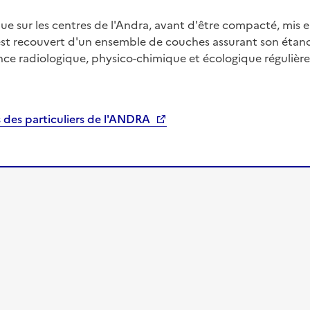
ue sur les centres de l'Andra, avant d'être compacté, mis 
 est recouvert d'un ensemble de couches assurant son étanch
ance radiologique, physico-chimique et écologique régulière
fs des particuliers de l'ANDRA