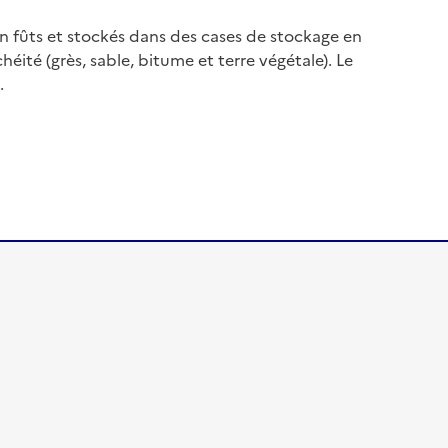
en fûts et stockés dans des cases de stockage en
éité (grès, sable, bitume et terre végétale). Le
.