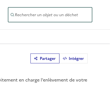
Entrez un
Partager
Intégrer
tuitement en charge l'enlèvement de votre