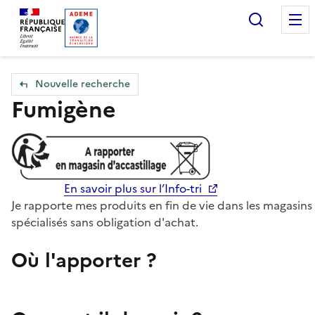
Accueil — Que Faire de mes objets & déchets
Recherc
Nouvelle recherche
Fumigène
En savoir plus sur l’Info-tri
Je rapporte mes produits en fin de vie dans les magasins
spécialisés sans obligation d'achat.
Où l'apporter ?