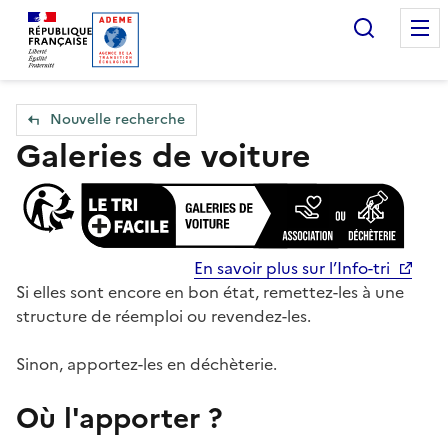
Accueil — Que Faire de mes objets & déchets
Recherc
Nouvelle recherche
Galeries de voiture
En savoir plus sur l’Info-tri
Si elles sont encore en bon état, remettez-les à une
structure de réemploi ou revendez-les.
Sinon, apportez-les en déchèterie.
Où l'apporter ?