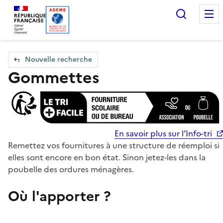
Accueil — Que Faire de mes objets & déchets
Recherc
Nouvelle recherche
Gommettes
En savoir plus sur l’Info-tri
Remettez vos fournitures à une structure de réemploi si
elles sont encore en bon état. Sinon jetez-les dans la
poubelle des ordures ménagères.
Où l'apporter ?