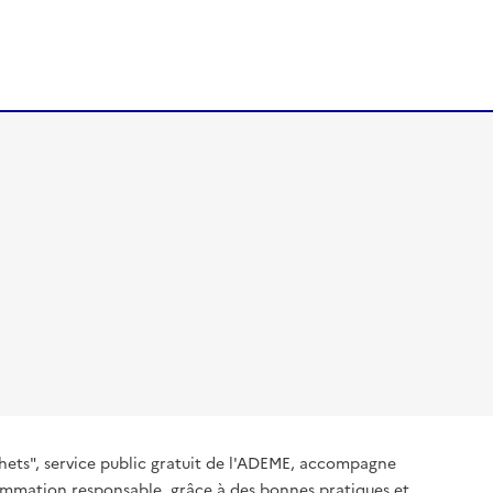
hets", service public gratuit de l'ADEME, accompagne
nsommation responsable, grâce à des bonnes pratiques et