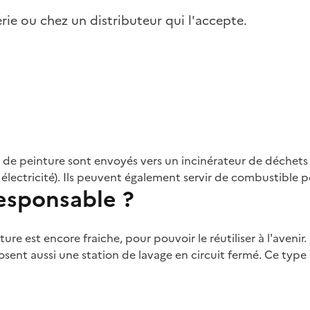
ie ou chez un distributeur qui l'accepte.
 de peinture sont envoyés vers un incinérateur de déchets
électricité). Ils peuvent également servir de combustible p
sponsable ?
ure est encore fraiche, pour pouvoir le réutiliser à l'aveni
sent aussi une station de lavage en circuit fermé. Ce type 