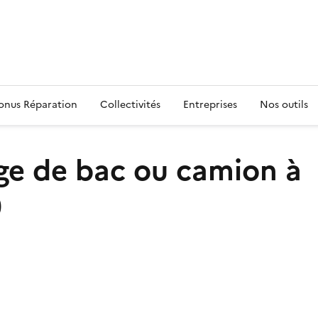
s
onus Réparation
Collectivités
Entreprises
Nos outils
age de bac ou camion à
)