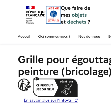
Accueil — Que Faire de mes objets & déchet
Accueil
Qui sommes-nous ?
Nos données
B
Grille pour égoutt
peinture (bricolage
En savoir plus sur l’Info-tri