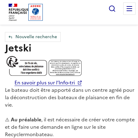
Accueil — Que Faire de mes objets & déchets
Recherc
Nouvelle recherche
Jetski
En savoir plus sur l’Info-tri
Le bateau doit être apporté dans un centre agréé pour
la déconstruction des bateaux de plaisance en fin de
vie.
⚠️
Au préalable
, il est nécessaire de créer votre compte
et de faire une demande en ligne sur le site
Recyclermonbateau.