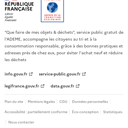
RÉPUBLIQUE
FRANÇAISE
"Que faire de mes objets & déchets", service public gratuit de
l'ADEME, accompagne les citoyens au tri et à la
consommation responsable, grâce à des bonnes pratiques et
adresses près de chez eux, pour éviter l'achat neuf et réduire
les déchets
info.gouv.fr
service-public.gouv.fr
legifrance.gouv.fr
data.gouv.fr
Plan du site
Mentions légales
CGU
Données personnelles
Accessibilité : partiellement conforme
Éco-conception
Statistiques
Nous contacter