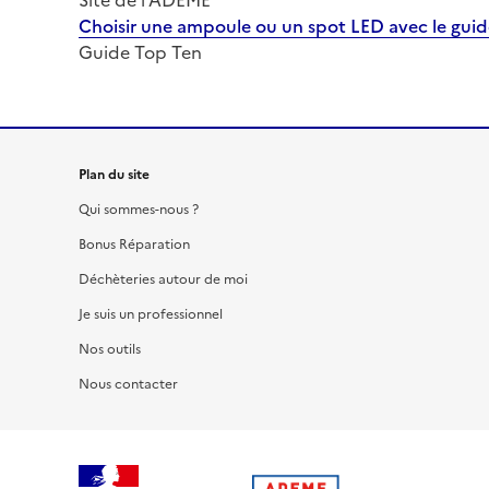
Site de l'ADEME
Choisir une ampoule ou un spot LED avec le gui
Guide Top Ten
Plan du site
Qui sommes-nous ?
Bonus Réparation
Déchèteries autour de moi
Je suis un professionnel
Nos outils
Nous contacter