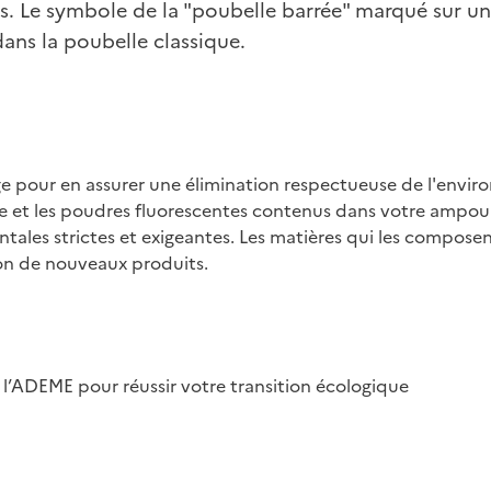
s. Le symbole de la "poubelle barrée" marqué sur une 
dans la poubelle classique.
age pour en assurer une élimination respectueuse de l'env
ure et les poudres fluorescentes contenus dans votre ampo
tales strictes et exigeantes. Les matières qui les composen
tion de nouveaux produits.
 l’ADEME pour réussir votre transition écologique