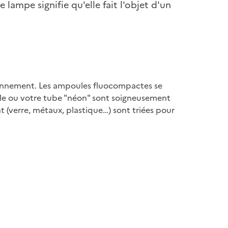
lampe signifie qu'elle fait l'objet d'un
ironnement. Les ampoules fluocompactes se
ule ou votre tube "néon" sont soigneusement
t (verre, métaux, plastique…) sont triées pour