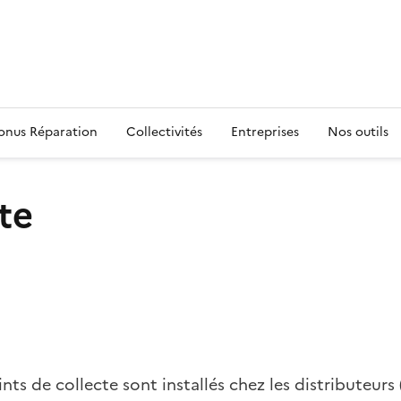
s
onus Réparation
Collectivités
Entreprises
Nos outils
te
ts de collecte sont installés chez les distributeurs 