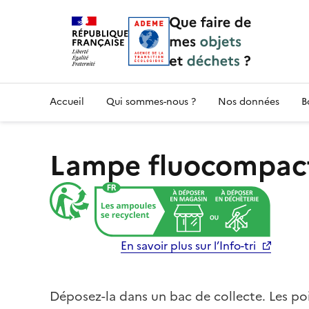
Accueil — Que Faire de mes objets & déchet
Accueil
Qui sommes-nous ?
Nos données
B
Lampe fluocompac
En savoir plus sur l’Info-tri
Déposez-la dans un bac de collecte. Les poin