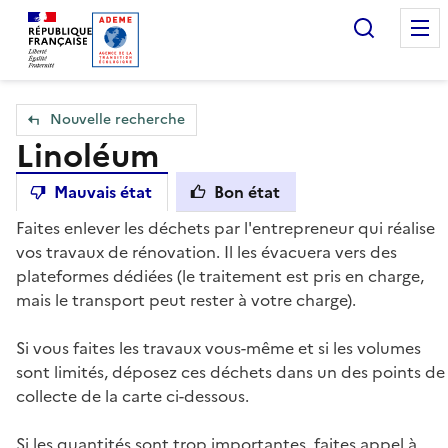
Accueil — Que Faire de mes objets & déchets
Recherc
Nouvelle recherche
Linoléum
Mauvais état
Bon état
Faites enlever les déchets par l'entrepreneur qui réalise
vos travaux de rénovation. Il les évacuera vers des
plateformes dédiées (le traitement est pris en charge,
mais le transport peut rester à votre charge).
Si vous faites les travaux vous-même et si les volumes
sont limités, déposez ces déchets dans un des points de
collecte de la carte ci-dessous.
Si les quantités sont trop importantes, faites appel à