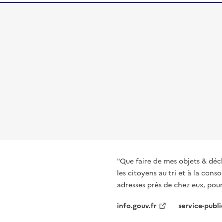
"Que faire de mes objets & déc
les citoyens au tri et à la co
adresses près de chez eux, pour
info.gouv.fr
service-publi