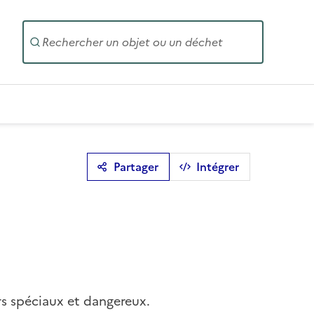
Entrez un
Partager
Intégrer
rs spéciaux et dangereux.