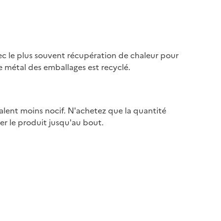
c le plus souvent récupération de chaleur pour
Le métal des emballages est recyclé.
valent moins nocif. N'achetez que la quantité
iser le produit jusqu'au bout.