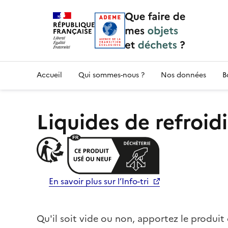
Accueil — Que Faire de mes objets & déchet
Accueil
Qui sommes-nous ?
Nos données
B
Liquides de refroi
En savoir plus sur l’Info-tri
Qu'il soit vide ou non, apportez le produi