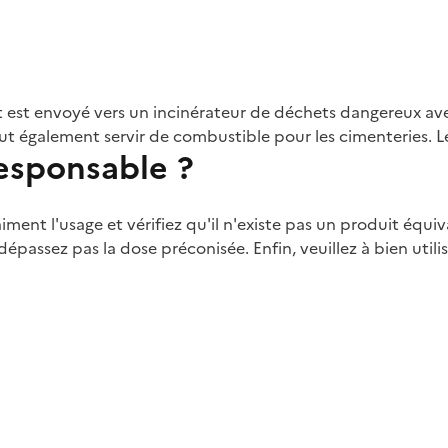
 est envoyé vers un incinérateur de déchets dangereux ave
 peut également servir de combustible pour les cimenteries. 
sponsable ?
ment l'usage et vérifiez qu'il n'existe pas un produit équi
 dépassez pas la dose préconisée. Enfin, veuillez à bien util