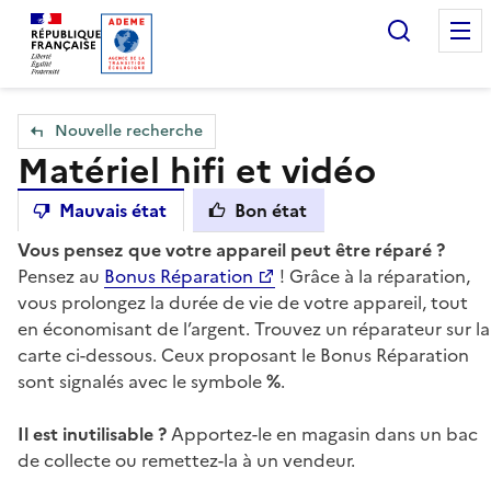
Accueil — Que Faire de mes objets & déchets
Recherc
Nouvelle recherche
Matériel hifi et vidéo
Mauvais état
Bon état
Vous pensez que votre appareil peut être réparé ?
Pensez au
Bonus Réparation
! Grâce à la réparation,
vous prolongez la durée de vie de votre appareil, tout
en économisant de l’argent. Trouvez un réparateur sur la
carte ci-dessous. Ceux proposant le Bonus Réparation
sont signalés avec le symbole
%
.
Il est inutilisable ?
Apportez-le en magasin dans un bac
de collecte ou remettez-la à un vendeur.