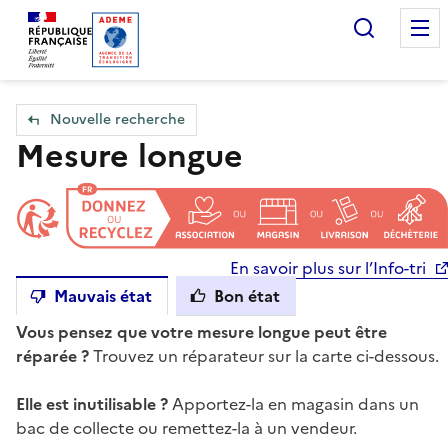
Accueil — Que Faire de mes objets & déchets
Recherc
Nouvelle recherche
Mesure longue
En savoir plus sur l’Info-tri
Mauvais état
Bon état
Vous pensez que votre mesure longue peut être
réparée ?
Trouvez un réparateur sur la carte ci-dessous.
Elle est inutilisable ?
Apportez-la en magasin dans un
bac de collecte ou remettez-la à un vendeur.