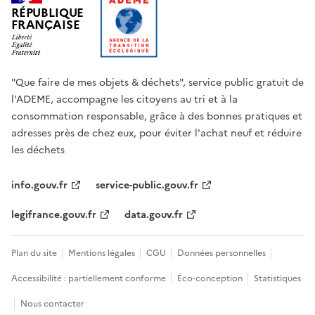
RÉPUBLIQUE
FRANÇAISE
"Que faire de mes objets & déchets", service public gratuit de
l'ADEME, accompagne les citoyens au tri et à la
consommation responsable, grâce à des bonnes pratiques et
adresses près de chez eux, pour éviter l'achat neuf et réduire
les déchets
info.gouv.fr
service-public.gouv.fr
legifrance.gouv.fr
data.gouv.fr
Plan du site
Mentions légales
CGU
Données personnelles
Accessibilité : partiellement conforme
Éco-conception
Statistiques
Nous contacter