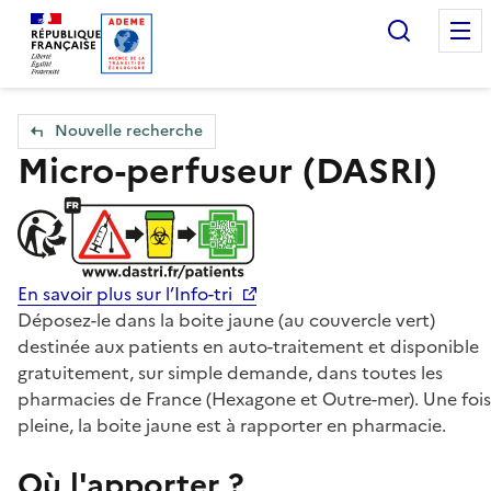
Accueil — Que Faire de mes objets & déchets
Recherc
Nouvelle recherche
Micro-perfuseur (DASRI)
En savoir plus sur l’Info-tri
Déposez-le dans la boite jaune (au couvercle vert)
destinée aux patients en auto-traitement et disponible
gratuitement, sur simple demande, dans toutes les
pharmacies de France (Hexagone et Outre-mer). Une fois
pleine, la boite jaune est à rapporter en pharmacie.
Où l'apporter ?