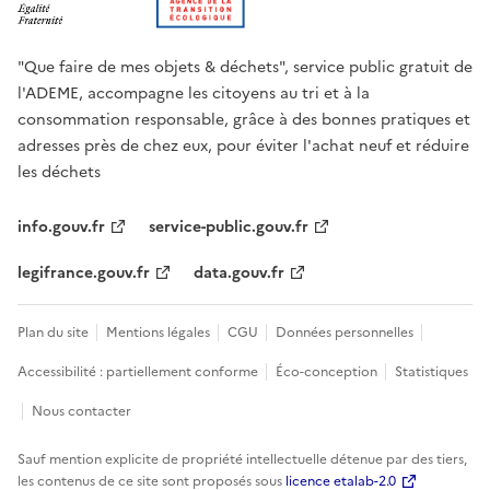
"Que faire de mes objets & déchets", service public gratuit de
l'ADEME, accompagne les citoyens au tri et à la
consommation responsable, grâce à des bonnes pratiques et
adresses près de chez eux, pour éviter l'achat neuf et réduire
les déchets
info.gouv.fr
service-public.gouv.fr
legifrance.gouv.fr
data.gouv.fr
Plan du site
Mentions légales
CGU
Données personnelles
Accessibilité : partiellement conforme
Éco-conception
Statistiques
Nous contacter
Sauf mention explicite de propriété intellectuelle détenue par des tiers,
les contenus de ce site sont proposés sous
licence etalab-2.0