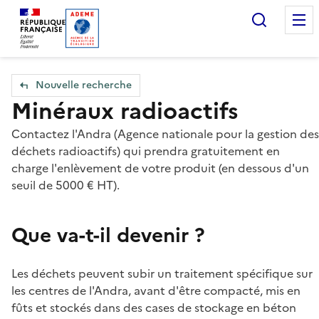
Accueil — Que Faire de mes objets & déchets
Recherc
Nouvelle recherche
Minéraux radioactifs
Contactez l'Andra (Agence nationale pour la gestion des
déchets radioactifs) qui prendra gratuitement en
charge l'enlèvement de votre produit (en dessous d'un
seuil de 5000 € HT).
Que va-t-il devenir ?
Les déchets peuvent subir un traitement spécifique sur
les centres de l'Andra, avant d'être compacté, mis en
fûts et stockés dans des cases de stockage en béton