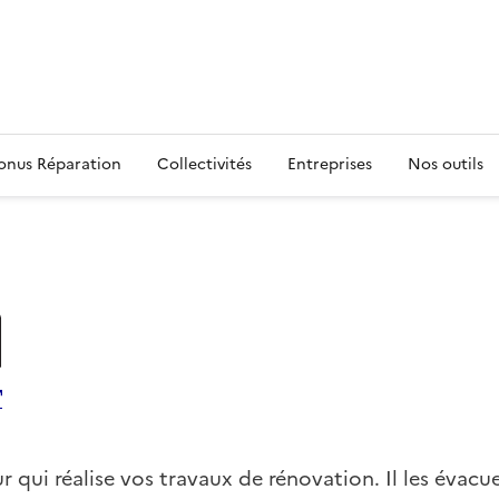
s
onus Réparation
Collectivités
Entreprises
Nos outils
r qui réalise vos travaux de rénovation. Il les évacu