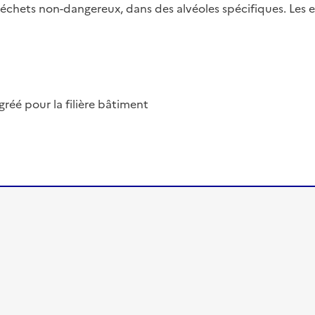
 déchets non-dangereux, dans des alvéoles spécifiques. Les e
éé pour la filière bâtiment