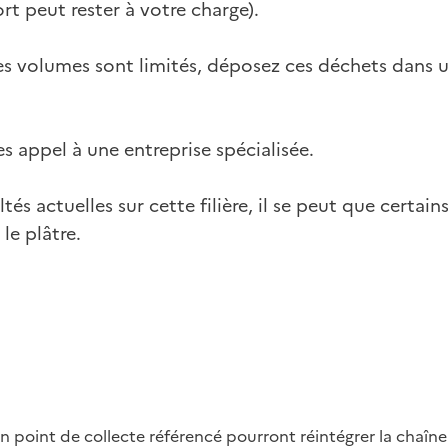
rt peut rester à votre charge).
les volumes sont limités, déposez ces déchets dans un
es appel à une entreprise spécialisée.
ltés actuelles sur cette filière, il se peut que certai
le plâtre.
n point de collecte référencé pourront réintégrer la chaîn