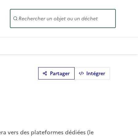
Entrez un
Partager
Intégrer
era vers des plateformes dédiées (le