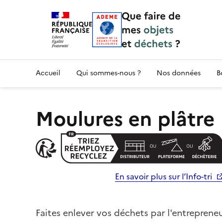
Accueil — Que Faire de mes objets & déchet
Accueil
Qui sommes-nous ?
Nos données
B
Moulures en plâtre
En savoir plus sur l’Info-tri
Faites enlever vos déchets par l'entrepreneu