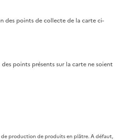
 des points de collecte de la carte ci-
ns des points présents sur la carte ne soient
e de production de produits en plâtre. A défaut,