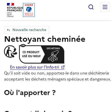
Accueil — Que Faire de mes objets & déchets
Recherc
Nouvelle recherche
Nettoyant cheminée
En savoir plus sur l’Info-tri
Qu'il soit vide ou non, apportez-le dans une déchèterie
acceptant les déchets ménagers spéciaux et dangereux.
Où l'apporter ?