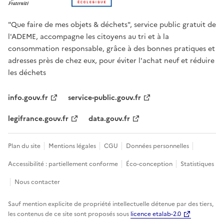
"Que faire de mes objets & déchets", service public gratuit de
l'ADEME, accompagne les citoyens au tri et à la
consommation responsable, grâce à des bonnes pratiques et
adresses près de chez eux, pour éviter l'achat neuf et réduire
les déchets
info.gouv.fr
service-public.gouv.fr
legifrance.gouv.fr
data.gouv.fr
Plan du site
Mentions légales
CGU
Données personnelles
Accessibilité : partiellement conforme
Éco-conception
Statistiques
Nous contacter
Sauf mention explicite de propriété intellectuelle détenue par des tiers,
les contenus de ce site sont proposés sous
licence etalab-2.0