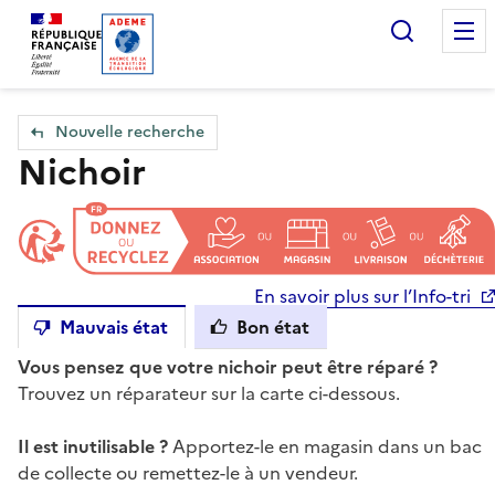
Accueil — Que Faire de mes objets & déchets
Recherc
Nouvelle recherche
Nichoir
En savoir plus sur l’Info-tri
Mauvais état
Bon état
Vous pensez que votre nichoir peut être réparé ?
Trouvez un réparateur sur la carte ci-dessous.
Il est inutilisable ?
Apportez-le en magasin dans un bac
de collecte ou remettez-le à un vendeur.