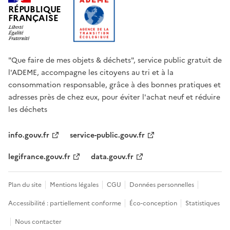
RÉPUBLIQUE
FRANÇAISE
"Que faire de mes objets & déchets", service public gratuit de
l'ADEME, accompagne les citoyens au tri et à la
consommation responsable, grâce à des bonnes pratiques et
adresses près de chez eux, pour éviter l'achat neuf et réduire
les déchets
info.gouv.fr
service-public.gouv.fr
legifrance.gouv.fr
data.gouv.fr
Plan du site
Mentions légales
CGU
Données personnelles
Accessibilité : partiellement conforme
Éco-conception
Statistiques
Nous contacter