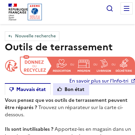
Accueil — Que Faire de mes objets & déchets
Recherc
Nouvelle recherche
Outils de terrassement
En savoir plus sur l’Info-tri
Mauvais état
Bon état
Vous pensez que vos outils de terrassement peuvent
être réparés ?
Trouvez un réparateur sur la carte ci-
dessous.
Ils sont inutilisables ?
Apportez-les en magasin dans un