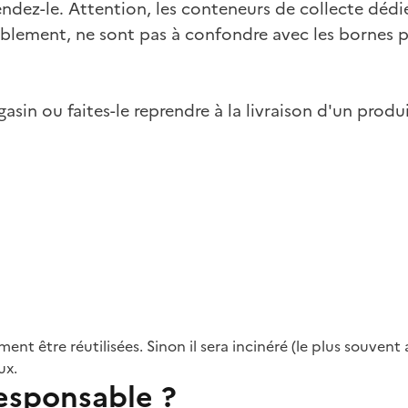
ndez-le. Attention, les conteneurs de collecte dédi
lement, ne sont pas à confondre avec les bornes po
gasin ou faites-le reprendre à la livraison d'un produ
ent être réutilisées. Sinon il sera incinéré (le plus souve
ux.
sponsable ?