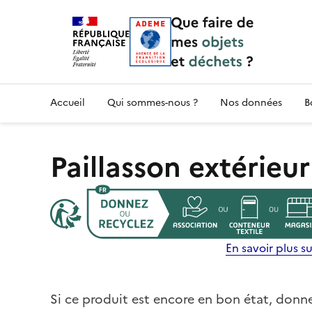
Accueil — Que Faire de mes objets & déchet
Accueil
Qui sommes-nous ?
Nos données
B
Paillasson extérieur
En savoir plus sur
Si ce produit est encore en bon état, donne