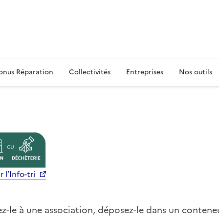
s
onus Réparation
Collectivités
Entreprises
Nos outils
 l’Info-tri
z-le à une association, déposez-le dans un conteneu