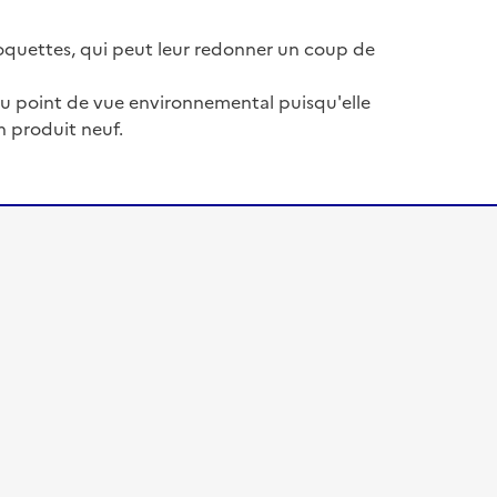
quettes, qui peut leur redonner un coup de
e du point de vue environnemental puisqu'elle
un produit neuf.