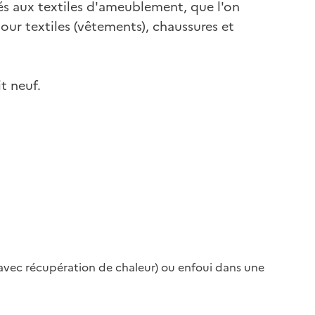
és aux textiles d'ameublement, que l'on
ur textiles (vêtements), chaussures et
it neuf.
nt avec récupération de chaleur) ou enfoui dans une