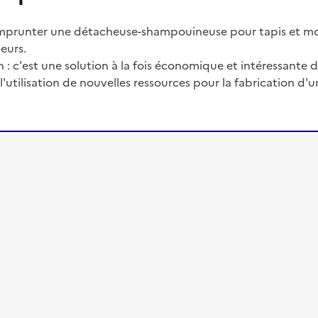
'emprunter une détacheuse-shampouineuse pour tapis et mo
leurs.
on : c'est une solution à la fois économique et intéressant
l'utilisation de nouvelles ressources pour la fabrication d'