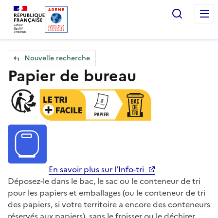
Accueil — Que Faire de mes objets & déchets
Recherc
Nouvelle recherche
Papier de bureau
En savoir plus sur l’Info-tri
Déposez-le dans le bac, le sac ou le conteneur de tri
pour les papiers et emballages (ou le conteneur de tri
des papiers, si votre territoire a encore des conteneurs
réservés aux papiers), sans le froisser ou le déchirer.