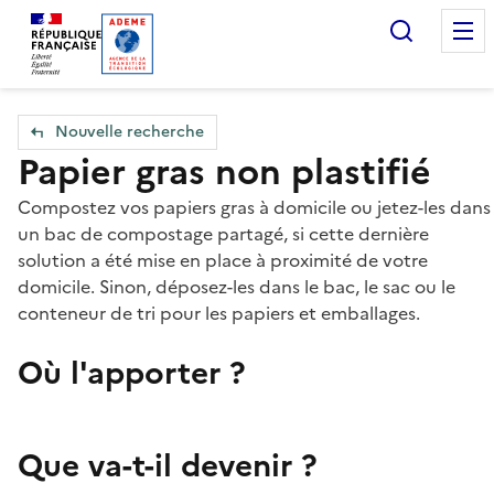
Accueil — Que Faire de mes objets & déchets
Recherc
Nouvelle recherche
Papier gras non plastifié
Compostez vos papiers gras à domicile ou jetez-les dans
un bac de compostage partagé, si cette dernière
solution a été mise en place à proximité de votre
domicile. Sinon, déposez-les dans le bac, le sac ou le
conteneur de tri pour les papiers et emballages.
Où l'apporter ?
Que va-t-il devenir ?