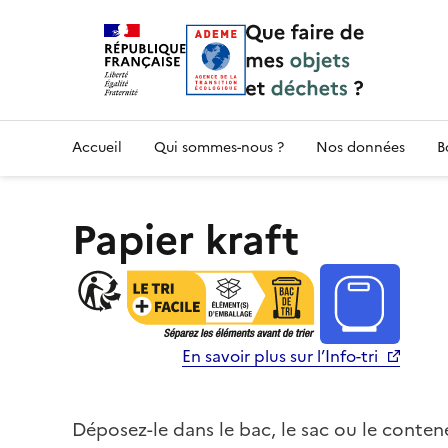
Accueil — Que Faire de mes objets & déchet
Accueil
Qui sommes-nous ?
Nos données
B
Papier kraft
En savoir plus sur l’Info-tri
Déposez-le dans le bac, le sac ou le conten