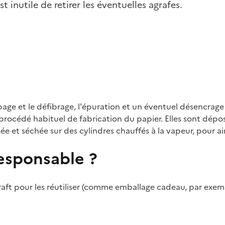
t inutile de retirer les éventuelles agrafes.
lpage et le défibrage, l'épuration et un éventuel désencrage
e procédé habituel de fabrication du papier. Elles sont dép
ée et séchée sur des cylindres chauffés à la vapeur, pour ai
sponsable ?
aft pour les réutiliser (comme emballage cadeau, par exemp