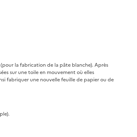
 (pour la fabrication de la pâte blanche). Après
osées sur une toile en mouvement où elles
nsi fabriquer une nouvelle feuille de papier ou de
le).