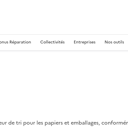
s
onus Réparation
Collectivités
Entreprises
Nos outils
eur de tri pour les papiers et emballages, conformé