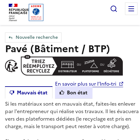
Accueil — Que Faire de mes objets & déchets
Recherc
Nouvelle recherche
Pavé (Bâtiment / BTP)
En savoir plus sur l’Info-tri
Mauvais état
Bon état
Si les matériaux sont en mauvais état, faites-les enlever
par l'entrepreneur qui réalise vos travaux. Il les évacuera
vers des plateformes dédiées (le recyclage est pris en
charge, mais le transport peut rester à votre charge).