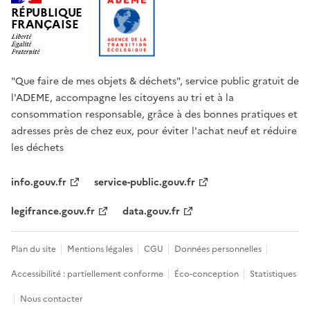
RÉPUBLIQUE
FRANÇAISE
"Que faire de mes objets & déchets", service public gratuit de
l'ADEME, accompagne les citoyens au tri et à la
consommation responsable, grâce à des bonnes pratiques et
adresses près de chez eux, pour éviter l'achat neuf et réduire
les déchets
info.gouv.fr
service-public.gouv.fr
legifrance.gouv.fr
data.gouv.fr
Plan du site
Mentions légales
CGU
Données personnelles
Accessibilité : partiellement conforme
Éco-conception
Statistiques
Nous contacter