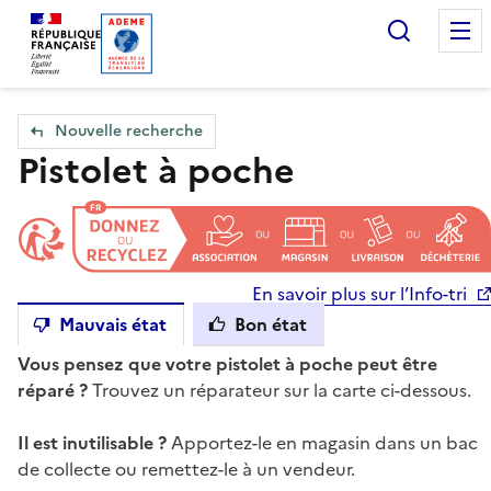
Accueil — Que Faire de mes objets & déchets
Recherc
Nouvelle recherche
Pistolet à poche
En savoir plus sur l’Info-tri
Mauvais état
Bon état
Vous pensez que votre pistolet à poche peut être
réparé ?
Trouvez un réparateur sur la carte ci-dessous.
Il est inutilisable ?
Apportez-le en magasin dans un bac
de collecte ou remettez-le à un vendeur.