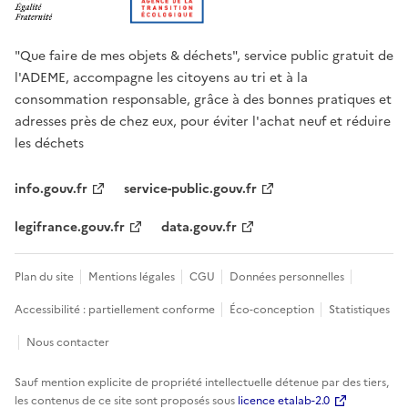
"Que faire de mes objets & déchets", service public gratuit de
l'ADEME, accompagne les citoyens au tri et à la
consommation responsable, grâce à des bonnes pratiques et
adresses près de chez eux, pour éviter l'achat neuf et réduire
les déchets
info.gouv.fr
service-public.gouv.fr
legifrance.gouv.fr
data.gouv.fr
Plan du site
Mentions légales
CGU
Données personnelles
Accessibilité : partiellement conforme
Éco-conception
Statistiques
Nous contacter
Sauf mention explicite de propriété intellectuelle détenue par des tiers,
les contenus de ce site sont proposés sous
licence etalab-2.0