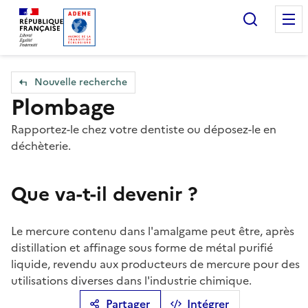
Accueil — Que Faire de mes objets & déchets
Recherc
Nouvelle recherche
Plombage
Rapportez-le chez votre dentiste ou déposez-le en
déchèterie.
Que va-t-il devenir ?
Le mercure contenu dans l'amalgame peut être, après
distillation et affinage sous forme de métal purifié
liquide, revendu aux producteurs de mercure pour des
utilisations diverses dans l'industrie chimique.
Partager
Intégrer