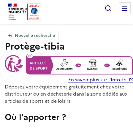
Accueil — Que Faire de mes objets & déchets
Recherc
Nouvelle recherche
Protège-tibia
En savoir plus sur l’Info-tri
Déposez votre équipement gratuitement chez votre
distributeur ou en déchèterie dans la zone dédiée aux
articles de sports et de loisirs.
Où l'apporter ?