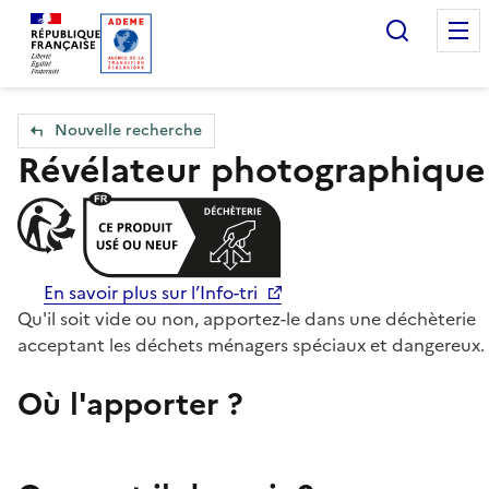
Accueil — Que Faire de mes objets & déchets
Recherc
Nouvelle recherche
Révélateur photographique
En savoir plus sur l’Info-tri
Qu'il soit vide ou non, apportez-le dans une déchèterie
acceptant les déchets ménagers spéciaux et dangereux.
Où l'apporter ?