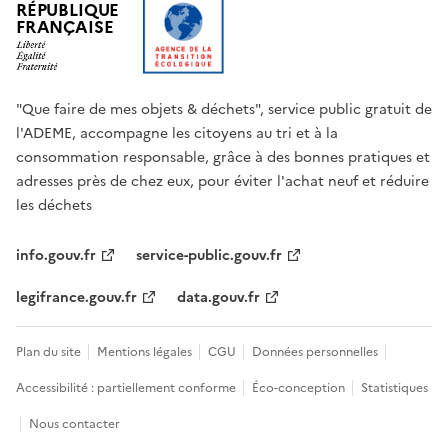
RÉPUBLIQUE
FRANÇAISE
"Que faire de mes objets & déchets", service public gratuit de
l'ADEME, accompagne les citoyens au tri et à la
consommation responsable, grâce à des bonnes pratiques et
adresses près de chez eux, pour éviter l'achat neuf et réduire
les déchets
info.gouv.fr
service-public.gouv.fr
legifrance.gouv.fr
data.gouv.fr
Plan du site
Mentions légales
CGU
Données personnelles
Accessibilité : partiellement conforme
Éco-conception
Statistiques
Nous contacter