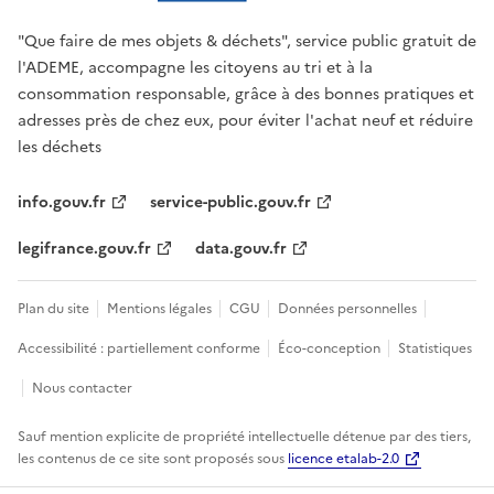
"Que faire de mes objets & déchets", service public gratuit de
l'ADEME, accompagne les citoyens au tri et à la
consommation responsable, grâce à des bonnes pratiques et
adresses près de chez eux, pour éviter l'achat neuf et réduire
les déchets
info.gouv.fr
service-public.gouv.fr
legifrance.gouv.fr
data.gouv.fr
Plan du site
Mentions légales
CGU
Données personnelles
Accessibilité : partiellement conforme
Éco-conception
Statistiques
Nous contacter
Sauf mention explicite de propriété intellectuelle détenue par des tiers,
les contenus de ce site sont proposés sous
licence etalab-2.0