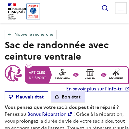
Accueil — Que Faire de mes objets & déchets
Recherc
Nouvelle recherche
Sac de randonnée avec
ceinture ventrale
En savoir plus sur l’Info-tri
Mauvais état
Bon état
Vous pensez que votre sac à dos peut être réparé ?
Pensez au
Bonus Réparation
! Grâce à la réparation,
vous prolongez la durée de vie de votre sac à dos, tout
en économisant de l’argent. Trouvez un réparateur sur la